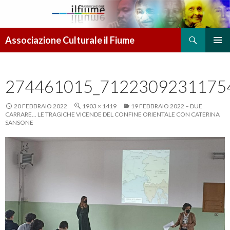
Cerca
Associazione Culturale il Fiume
VAI AL CONTENUTO
MENU
PRINCI
274461015_7122309231175
20 FEBBRAIO 2022
1903 × 1419
19 FEBBRAIO 2022 – DUE
CARRARE… LE TRAGICHE VICENDE DEL CONFINE ORIENTALE CON CATERINA
SANSONE