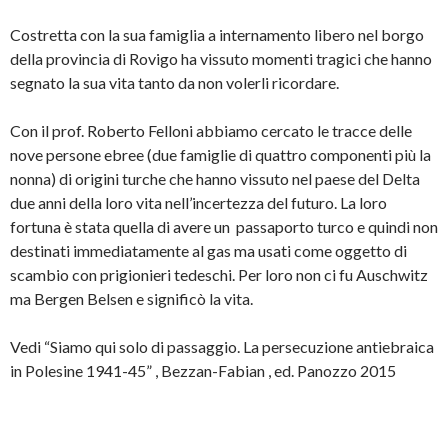
Costretta con la sua famiglia a internamento libero nel borgo
della provincia di Rovigo ha vissuto momenti tragici che hanno
segnato la sua vita tanto da non volerli ricordare.
Con il prof. Roberto Felloni abbiamo cercato le tracce delle
nove persone ebree (due famiglie di quattro componenti più la
nonna) di origini turche che hanno vissuto nel paese del Delta
due anni della loro vita nell’incertezza del futuro. La loro
fortuna è stata quella di avere un passaporto turco e quindi non
destinati immediatamente al gas ma usati come oggetto di
scambio con prigionieri tedeschi. Per loro non ci fu Auschwitz
ma Bergen Belsen e significò la vita.
Vedi “Siamo qui solo di passaggio. La persecuzione antiebraica
in Polesine 1941-45” , Bezzan-Fabian , ed. Panozzo 2015