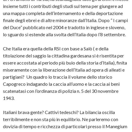
insieme tutti i contributi degli studi sul tema per giungere ad
una mappa completa dell’internamento e della deportazione
finale degli ebrei e di altre minoranze dall’Italia. Dopo ” I campi
del Duce” pubblicato nel 2004 e tradotto in inglese e sloveno,
lo sguardo si estende alla svolta dell’Italia dopo l’8 settembre.
Che Italia era quella della RSI con base a Salò ( e della
titolazione del saggio la cittadina gardesana si è risentita per
essere accostata al periodo più buio della storia d’Italia), finita
miseramente con la liberazione dell’Italia ad opera di alleati e
partigiani? Un quadro lo traccia il volume dello storico
Capogreco indagando la caccia all’uomo e la caccia ai beni
scatenatasi con l’ordinanza di polizia n. 5 del 30 novembre
1943.
Italiani brava gente? Cattivi tedeschi? La bilancia oscilla
terribilmente e non sta più in equilibrio. Ne parleremo con
dovizia di tempo e ricchezza di particolari presso il Manegium