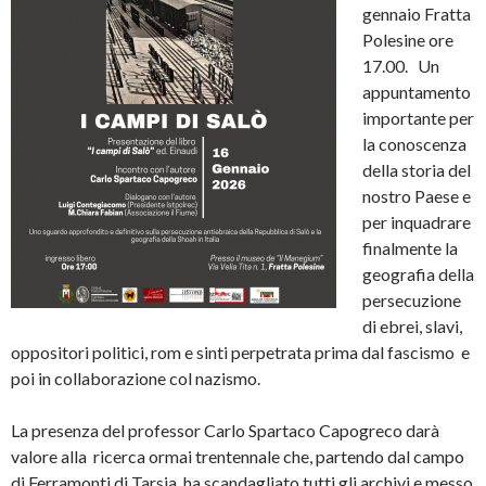
gennaio Fratta
Polesine ore
17.00. Un
appuntamento
importante per
la conoscenza
della storia del
nostro Paese e
per inquadrare
finalmente la
geografia della
persecuzione
di ebrei, slavi,
oppositori politici, rom e sinti perpetrata prima dal fascismo e
poi in collaborazione col nazismo.
La presenza del professor Carlo Spartaco Capogreco darà
valore alla ricerca ormai trentennale che, partendo dal campo
di Ferramonti di Tarsia, ha scandagliato tutti gli archivi e messo