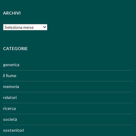
ARCHIVI
Archivi
CATEGORIE
generica
il fiume
memoria
relatori
ricerca
società
sostenitori