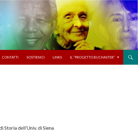
CONTATTI
SOSTIENICI
LINKS
IL “PROGETTO BUCHASTER”
i Storia dell’Univ. di Siena