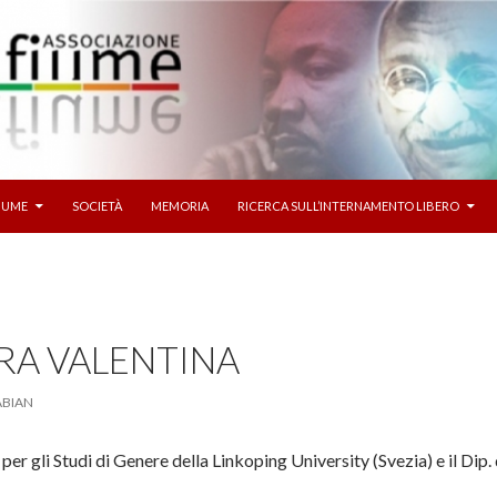
I AL CONTENUTO
FIUME
SOCIETÀ
MEMORIA
RICERCA SULL’INTERNAMENTO LIBERO
ARA VALENTINA
ABIAN
per gli Studi di Genere della Linkoping University (Svezia) e il Dip. d