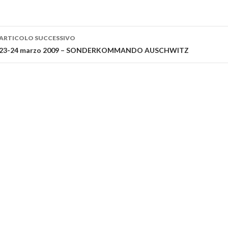
ARTICOLO SUCCESSIVO
Navigazione articolo
23-24 marzo 2009 – SONDERKOMMANDO AUSCHWITZ