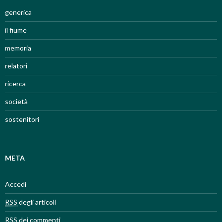
generica
il fiume
memoria
relatori
ricerca
società
sostenitori
META
Accedi
RSS
degli articoli
RSS
dei commenti