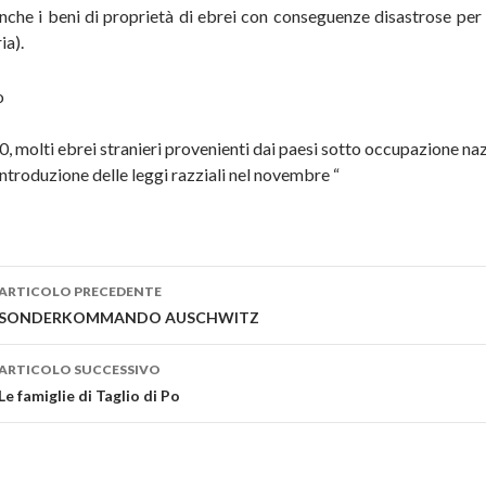
nche i beni di proprietà di ebrei con conseguenze disastrose per 
ia).
0, molti ebrei stranieri provenienti dai paesi sotto occupazione nazis
’introduzione delle leggi razziali nel novembre “
ARTICOLO PRECEDENTE
Navigazione articolo
SONDERKOMMANDO AUSCHWITZ
ARTICOLO SUCCESSIVO
Le famiglie di Taglio di Po