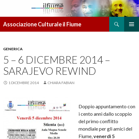
Cerca
Associazione Culturale il Fiume
VAI AL CONTENUTO
MENU
PRINCI
GENERICA
5 – 6 DICEMBRE 2014 –
SARAJEVO REWIND
1 DICEMBRE 2014
CHIARA FABIAN
Doppio appuntamento con
i cento anni dallo scoppio
del primo conflitto
mondiale per gli amici del
Fiume,
venerdì 5