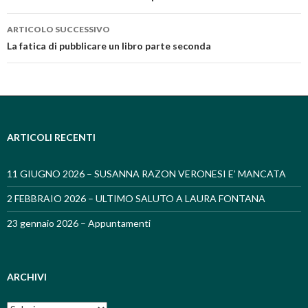
Navigazione articolo
ARTICOLO SUCCESSIVO
La fatica di pubblicare un libro parte seconda
ARTICOLI RECENTI
11 GIUGNO 2026 – SUSANNA RAZON VERONESI E’ MANCATA
2 FEBBRAIO 2026 – ULTIMO SALUTO A LAURA FONTANA
23 gennaio 2026 – Appuntamenti
ARCHIVI
Archivi