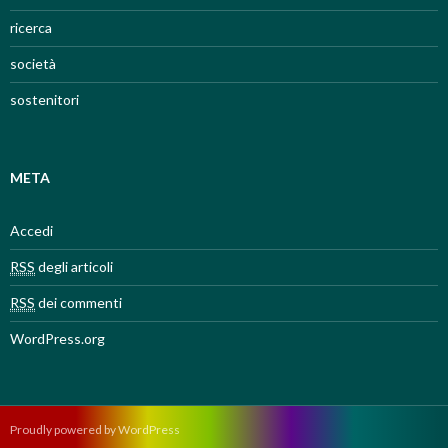
ricerca
società
sostenitori
META
Accedi
RSS
degli articoli
RSS
dei commenti
WordPress.org
Proudly powered by WordPress