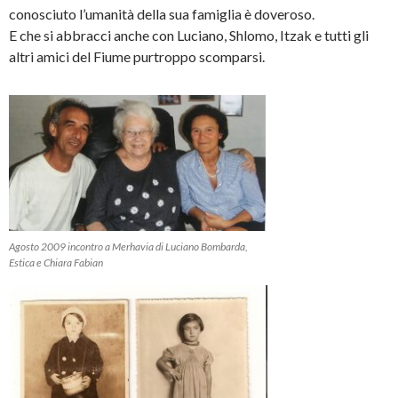
conosciuto l’umanità della sua famiglia è doveroso.
E che si abbracci anche con Luciano, Shlomo, Itzak e tutti gli
altri amici del Fiume purtroppo scomparsi.
Agosto 2009 incontro a Merhavia di Luciano Bombarda,
Estica e Chiara Fabian