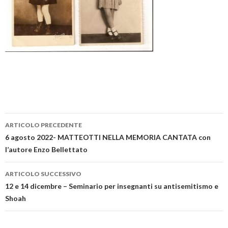
ARTICOLO PRECEDENTE
Navigazione articolo
6 agosto 2022- MATTEOTTI NELLA MEMORIA CANTATA con
l’autore Enzo Bellettato
ARTICOLO SUCCESSIVO
12 e 14 dicembre – Seminario per insegnanti su antisemitismo e
Shoah