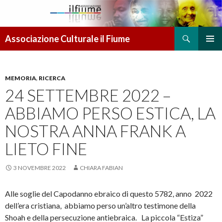
Cerca
Associazione Culturale il Fiume
VAI AL CONTENUTO
MENU
PRINCI
MEMORIA
,
RICERCA
24 SETTEMBRE 2022 –
ABBIAMO PERSO ESTICA, LA
NOSTRA ANNA FRANK A
LIETO FINE
3 NOVEMBRE 2022
CHIARA FABIAN
Alle soglie del Capodanno ebraico di questo 5782, anno 2022
dell’era cristiana, abbiamo perso un’altro testimone della
Shoah e della persecuzione antiebraica. La piccola “Estiza”