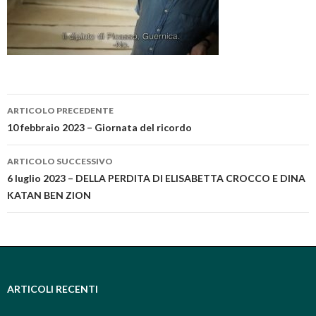
ARTICOLO PRECEDENTE
Navigazione articolo
10 febbraio 2023 – Giornata del ricordo
ARTICOLO SUCCESSIVO
6 luglio 2023 – DELLA PERDITA DI ELISABETTA CROCCO E DINA
KATAN BEN ZION
ARTICOLI RECENTI