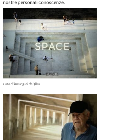
nostre personali conoscenze.
Foto di immagini del film