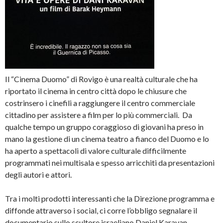
Il “Cinema Duomo” di Rovigo è una realtà culturale che ha
riportato il cinema in centro città dopo le chiusure che
costrinsero i cinefili a raggiungere il centro commerciale
cittadino per assistere a film per lo più commerciali. Da
qualche tempo un gruppo coraggioso di giovani ha preso in
mano la gestione di un cinema teatro a fianco del Duomo e lo
ha aperto a spettacoli di valore culturale difficilmente
programmati nei multisala e spesso arricchiti da presentazioni
degli autori e attori.
Tra i molti prodotti interessanti che la Direzione programma e
diffonde attraverso i social, ci corre l’obbligo segnalare il
documentario sullo scultore israeliano Daniel Karavan