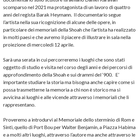
scomparso nel 2021 ma protagonista di un lavoro di quattro
anni del regista Barak Heymann. Il documentario segue
l’artista nella sua ricognizione di alcune delle opere, in
particolare dei memoriali della Shoah che l’artista ha realizzato
in molti paesi e che avremo il piacere di illustrare in sala nella
proiezione di mercoledì 12 aprile.
Sarà una serata in cui percorreremo i luoghi che sono stati
oggetto di studio e visita nel corso degli anni e dei percorsi di
approfondimento della Shoah e sui drammi del ‘900. E’
importante studiare la storia ma bisogna anche capire come si
possa trasmetterne la memoria a chi non è storico ma si
avvicina ai luoghi e alle vicende attraverso i memoriali che li
rappresentano.
Proveremo a introdurvi al Memoriale dello sterminio di Rom e
Sinti, quello di Port Bou per Walter Benjamin, a Piazza Habima
e a molti altri luoghi, attraverso l’autore ma anche attraverso le