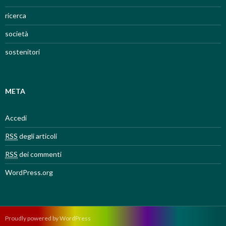
ricerca
società
sostenitori
META
Accedi
RSS
degli articoli
RSS
dei commenti
WordPress.org
Proudly powered by WordPress